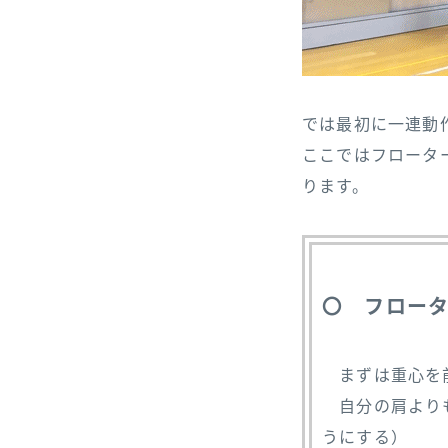
では最初に一連動
ここではフロータ
ります。
〇 フロー
まずは重心を
自分の肩よりも
うにする）