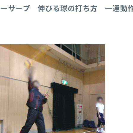
ターサーブ 伸びる球の打ち方 一連動