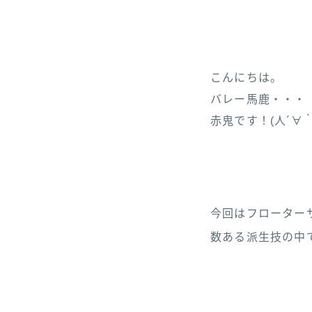
こんにちは。
バレー馬鹿・・・
赤鬼です！(人´∀｀*
今回はフローター
数ある派生技の中