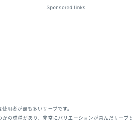
Sponsored links
は使用者が最も多いサーブです。
つかの球種があり、非常にバリエーションが富んだサーブ