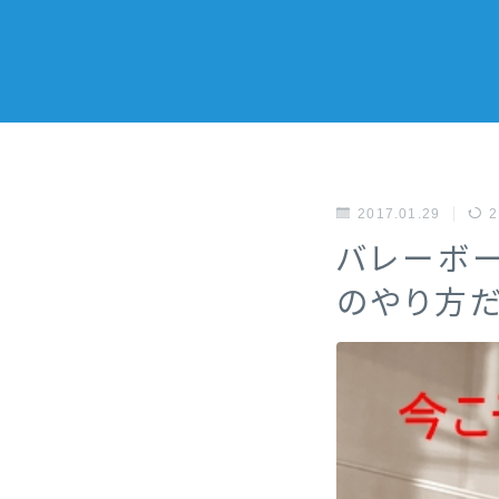
2017.01.29
2
バレーボ
のやり方だ