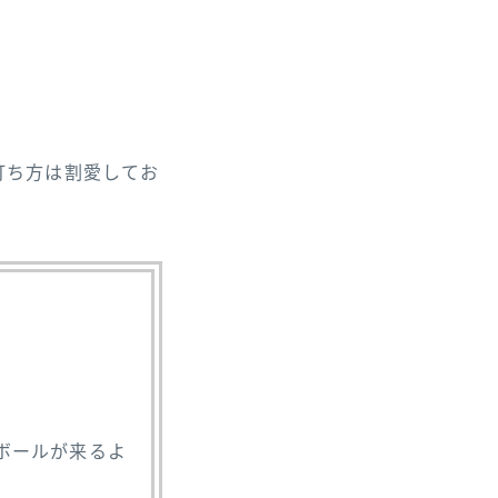
打ち方は割愛してお
ボールが来るよ