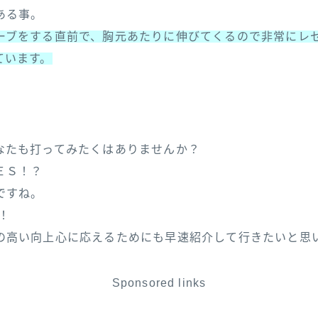
ある事。
ーブをする直前で、胸元あたりに伸びてくるので非常にレ
ています。
なたも打ってみたくはありませんか？
ＥＳ！？
ですね。
！
の高い向上心に応えるためにも早速紹介して行きたいと思
Sponsored links