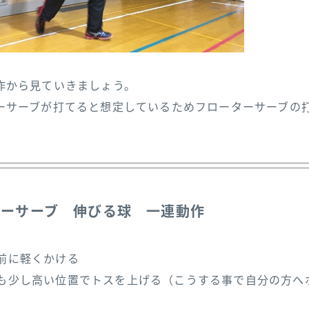
作から見ていきましょう。
ーサーブが打てると想定しているためフローターサーブの
ターサーブ 伸びる球 一連動作
前に軽くかける
少し高い位置でトスを上げる（こうする事で自分の方へ