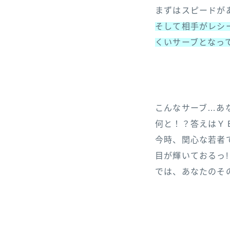
まずはスピードが
そして相手がレシ
くいサーブとなっ
こんなサーブ…あ
何と！？答えはＹ
今時、関心な若者
目が輝いておるっ!
では、あなたのそ